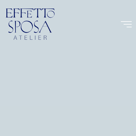
EFFETTO
SPOSA
ATELIER
ABITI
SPOSA
PARMA